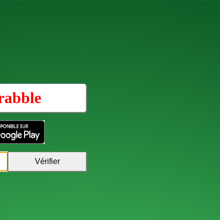
rabble