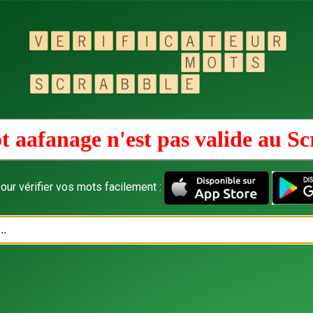
t aafanage n'est pas valide au
Sc
our vérifier vos mots facilement :