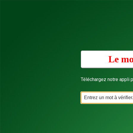
Le mo
Téléchargez notre appli p