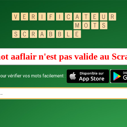
ot aaflair n'est pas valide au
Scr
our vérifier vos mots facilement :