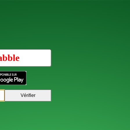
abble