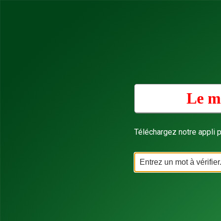
Le mo
Téléchargez notre appli p