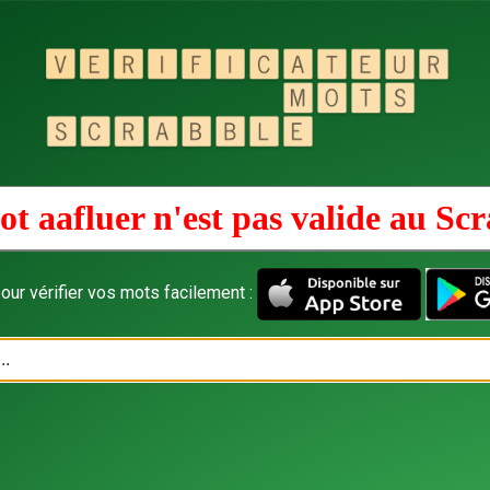
t aafluer n'est pas valide au
Scr
our vérifier vos mots facilement :