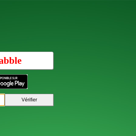
abble