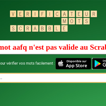
mot aafq n'est pas valide au
Scra
our vérifier vos mots facilement :