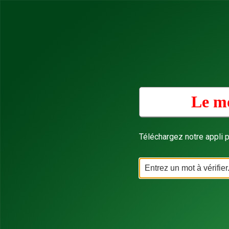
Le mo
Téléchargez notre appli p