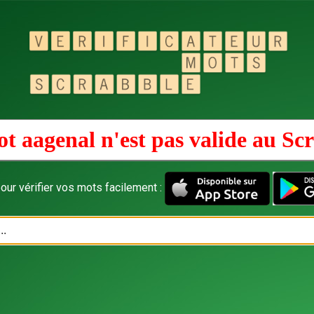
t aagenal n'est pas valide au
Scr
our vérifier vos mots facilement :