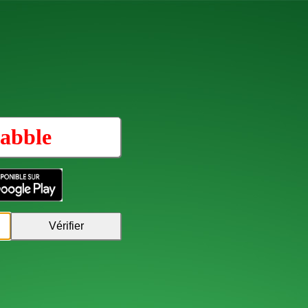
abble