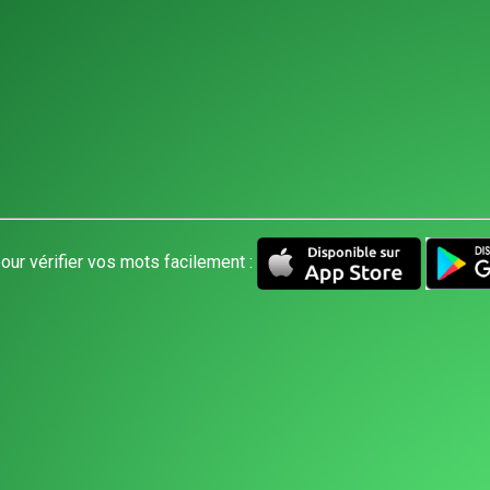
our vérifier vos mots facilement :