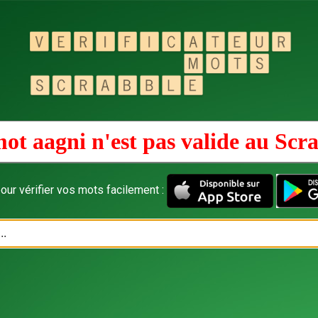
ot aagni n'est pas valide au
Scra
our vérifier vos mots facilement :