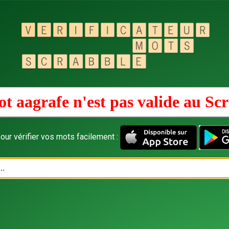
t aagrafe n'est pas valide au
Scr
our vérifier vos mots facilement :