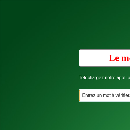
Le mo
Téléchargez notre appli p