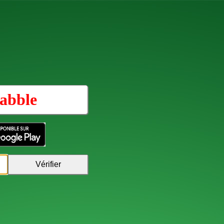
abble