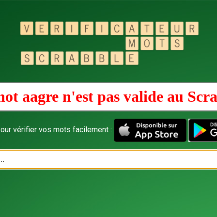
ot aagre n'est pas valide au
Scra
our vérifier vos mots facilement :