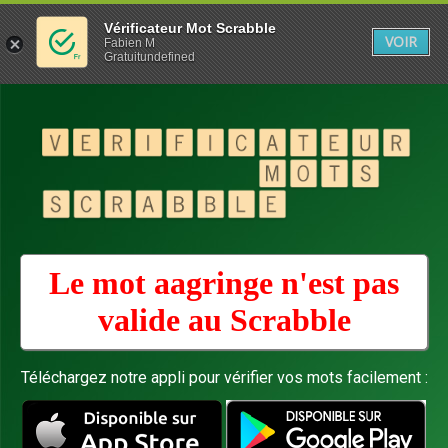
Vérificateur Mot Scrabble
VOIR
Fabien M
Gratuitundefined
Le mot aagringe n'est pas
valide au
Scrabble
Téléchargez notre appli pour vérifier vos mots facilement :