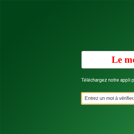
Le mo
Téléchargez notre appli p