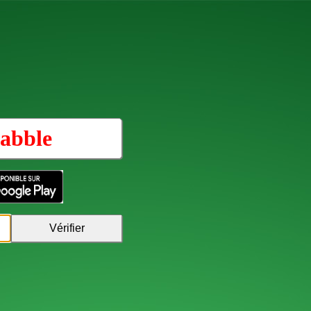
abble