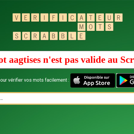
t aagtises n'est pas valide au
Scr
our vérifier vos mots facilement :