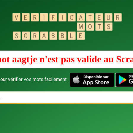
ot aagtje n'est pas valide au
Scr
our vérifier vos mots facilement :