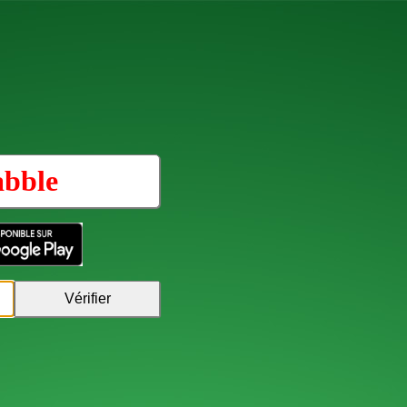
abble