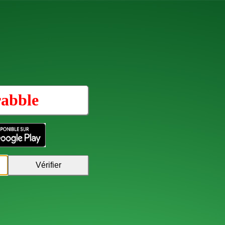
rabble