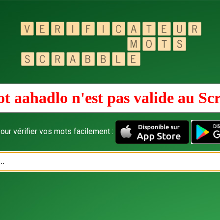
t aahadlo n'est pas valide au
Sc
our vérifier vos mots facilement :