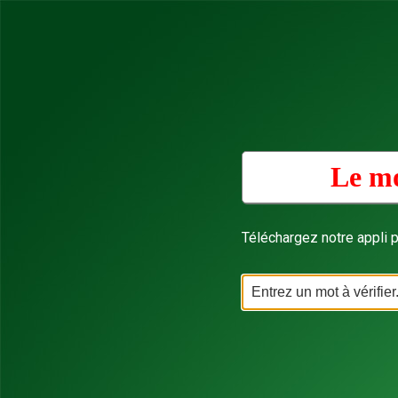
Le mo
Téléchargez notre appli p