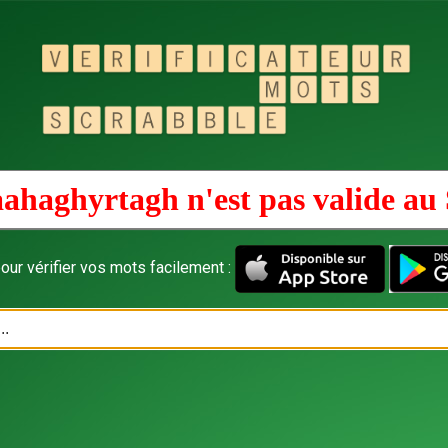
ahaghyrtagh n'est pas valide au
our vérifier vos mots facilement :