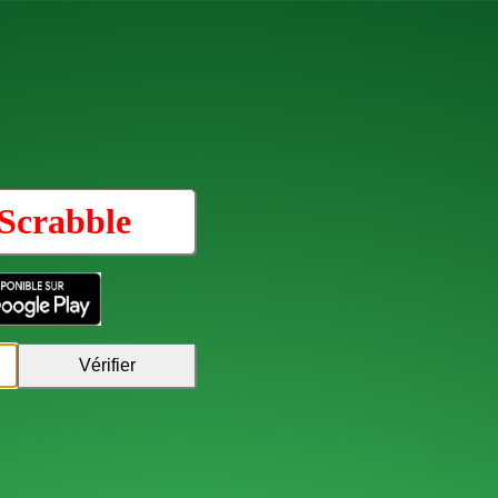
Scrabble