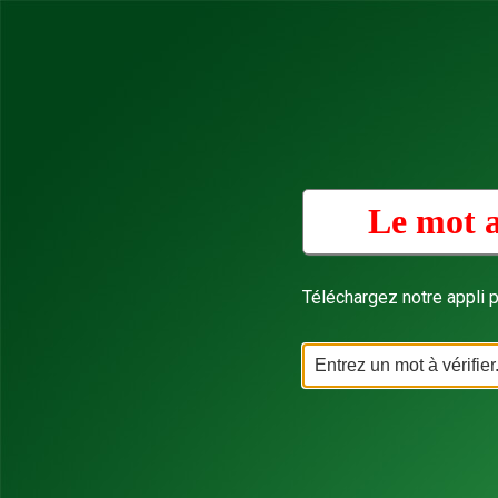
Le mot a
Téléchargez notre appli p