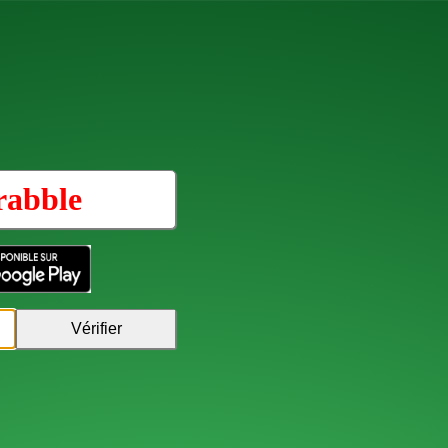
rabble