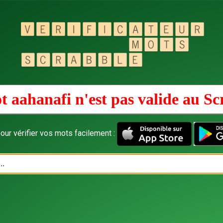
t aahanafi n'est pas valide au
Sc
our vérifier vos mots facilement :