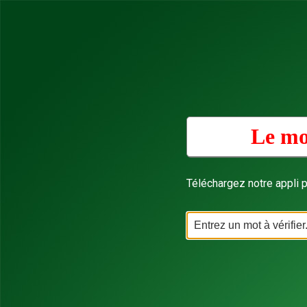
Le mo
Téléchargez notre appli p