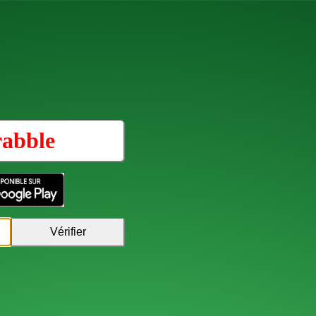
rabble