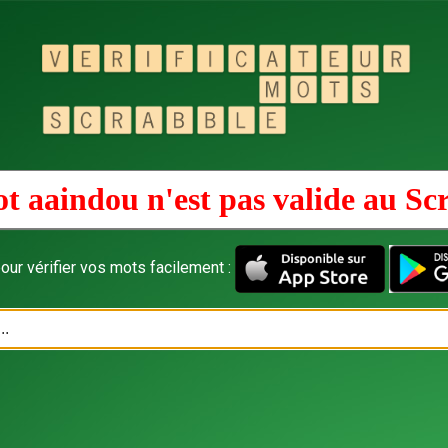
t aaindou n'est pas valide au
Sc
our vérifier vos mots facilement :