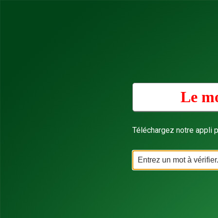
Le mo
Téléchargez notre appli p