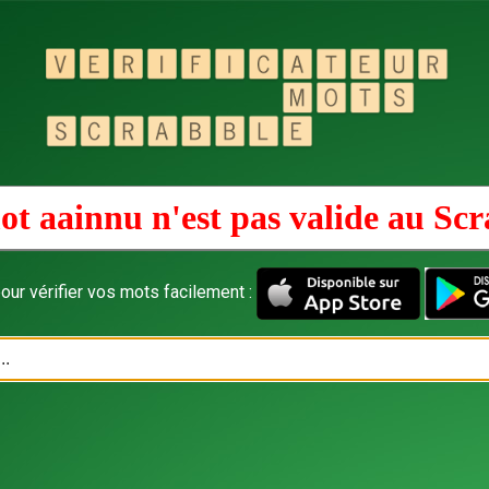
ot aainnu n'est pas valide au
Scr
our vérifier vos mots facilement :