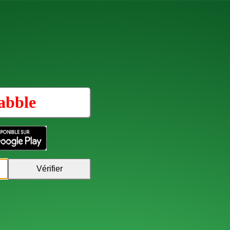
abble