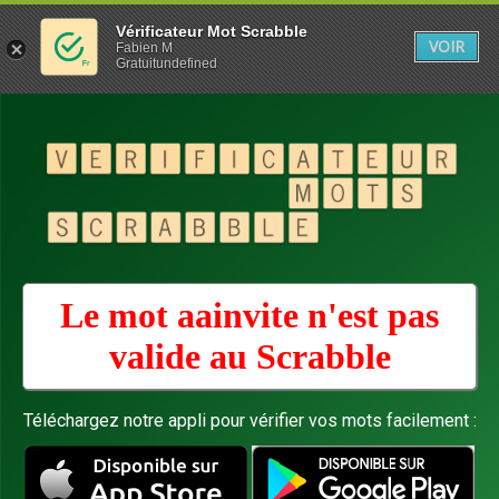
Vérificateur Mot Scrabble
VOIR
Fabien M
Gratuitundefined
Le mot aainvite n'est pas
valide au
Scrabble
Téléchargez notre appli pour vérifier vos mots facilement :