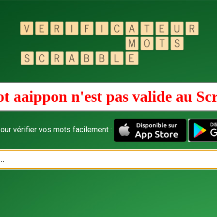
t aaippon n'est pas valide au
Sc
our vérifier vos mots facilement :