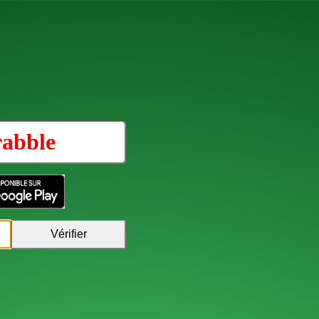
rabble