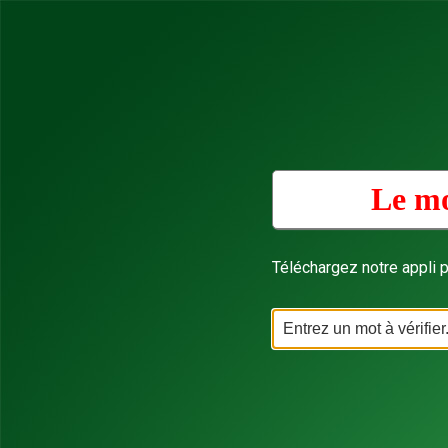
Le mo
Téléchargez notre appli p