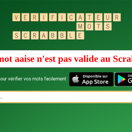
ot aaise n'est pas valide au
Scra
our vérifier vos mots facilement :