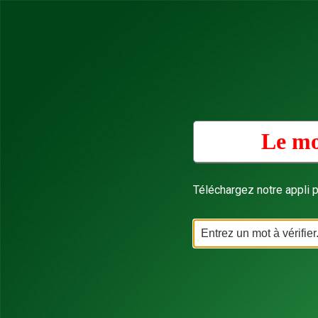
Le mo
Téléchargez notre appli p