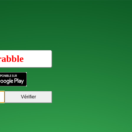
rabble