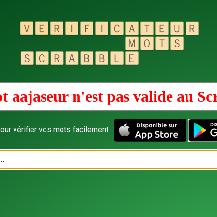
t aajaseur n'est pas valide au
Sc
our vérifier vos mots facilement :