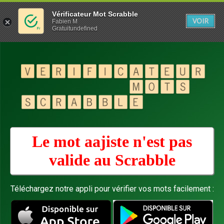
Vérificateur Mot Scrabble
VOIR
Fabien M
Gratuitundefined
Le mot aajiste n'est pas
valide au
Scrabble
Téléchargez notre appli pour vérifier vos mots facilement :