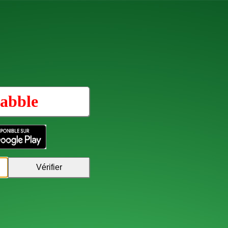
abble