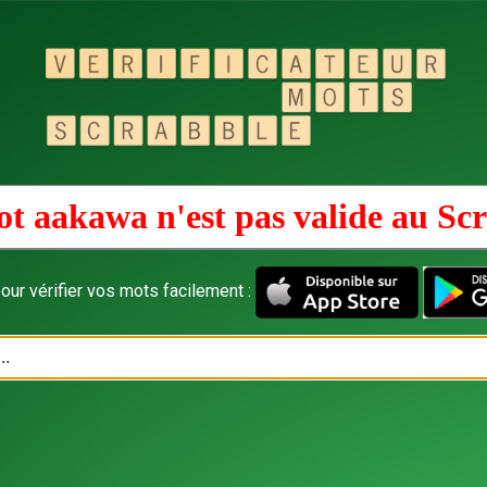
t aakawa n'est pas valide au
Scr
our vérifier vos mots facilement :