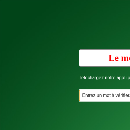
Le mo
Téléchargez notre appli p