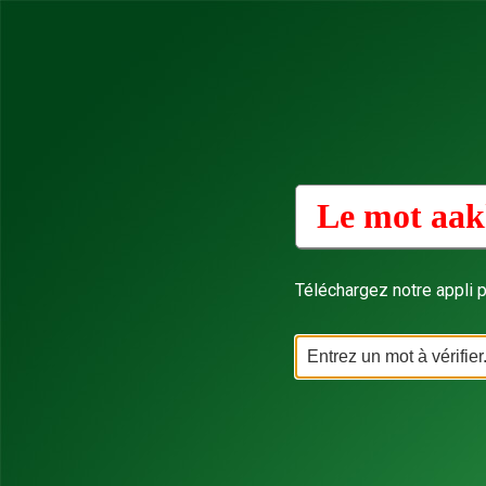
Le mot aak
Téléchargez notre appli p