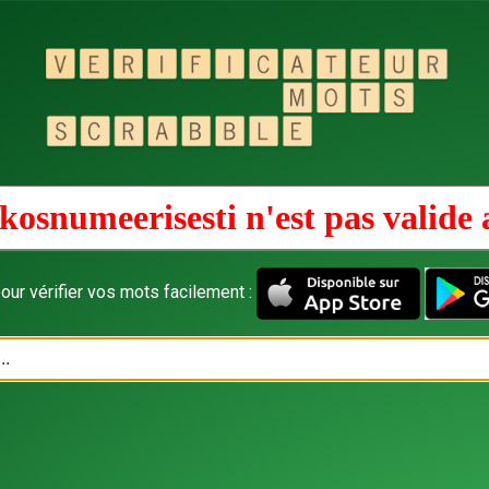
kosnumeerisesti n'est pas valide
our vérifier vos mots facilement :