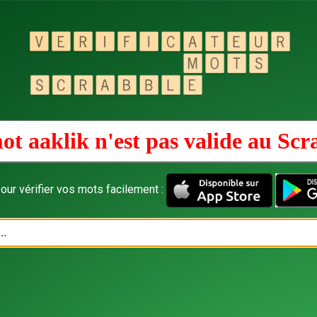
ot aaklik n'est pas valide au
Scr
our vérifier vos mots facilement :