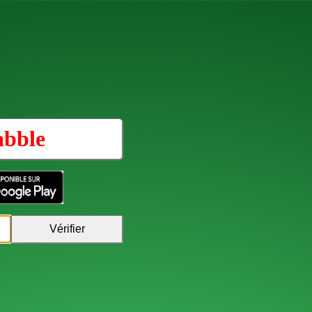
abble