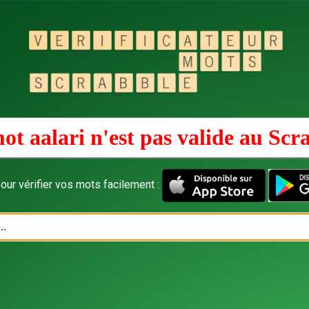
ot aalari n'est pas valide au
Scr
our vérifier vos mots facilement :