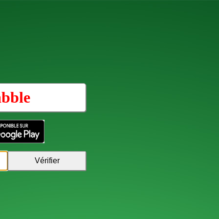
abble