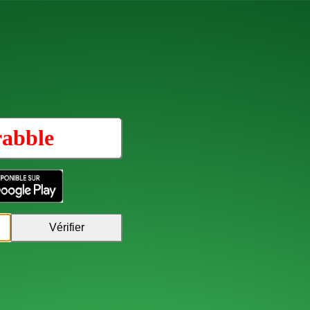
rabble