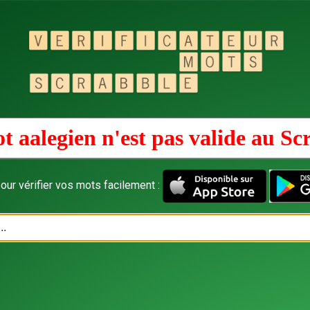
t aalegien n'est pas valide au
Sc
our vérifier vos mots facilement :