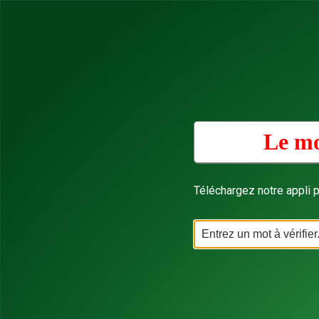
Le mo
Téléchargez notre appli p