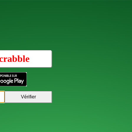
crabble