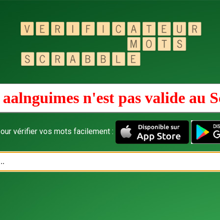
 aalnguimes n'est pas valide au
S
our vérifier vos mots facilement :