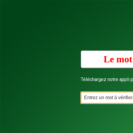
Le mot
Téléchargez notre appli p