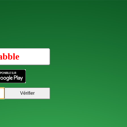
abble