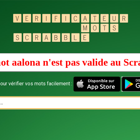
ot aalona n'est pas valide au
Scr
our vérifier vos mots facilement :