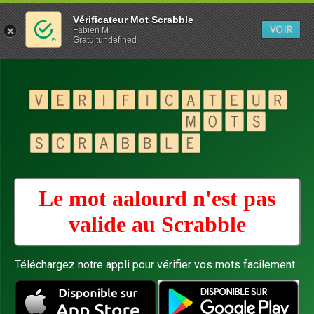
Vérificateur Mot Scrabble
VOIR
Fabien M
Gratuitundefined
Le mot aalourd n'est pas
valide au
Scrabble
Téléchargez notre appli pour vérifier vos mots facilement :