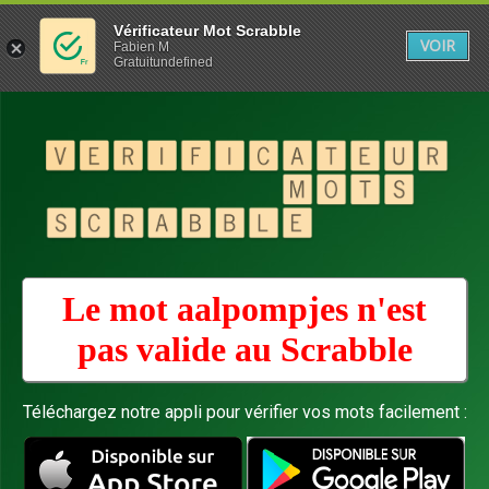
Vérificateur Mot Scrabble
VOIR
Fabien M
Gratuitundefined
Le mot aalpompjes n'est
pas valide au
Scrabble
Téléchargez notre appli pour vérifier vos mots facilement :