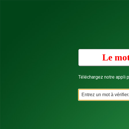
Le mot
Téléchargez notre appli p