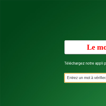
Le mo
Téléchargez notre appli p