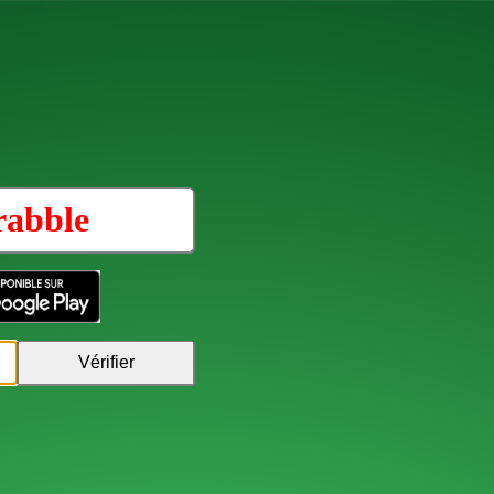
rabble