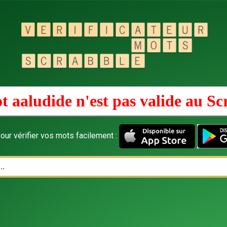
t aaludide n'est pas valide au
Sc
our vérifier vos mots facilement :