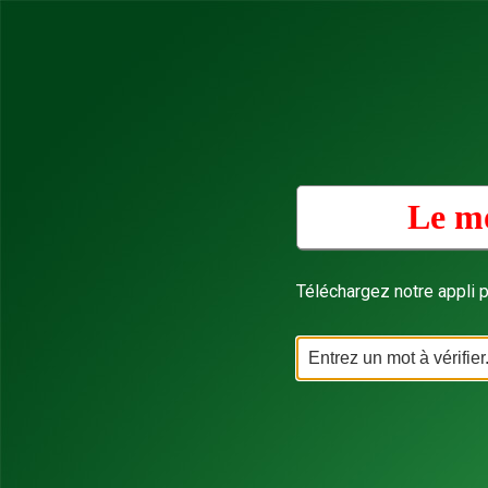
Le mo
Téléchargez notre appli p