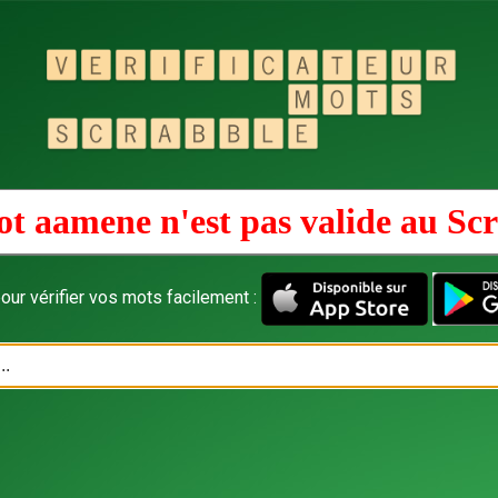
t aamene n'est pas valide au
Scr
our vérifier vos mots facilement :