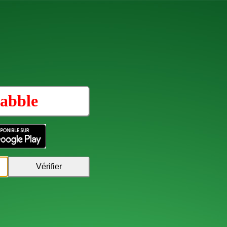
abble