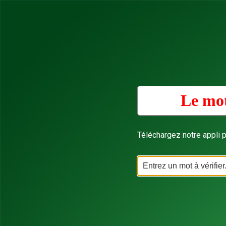
Le mot
Téléchargez notre appli p