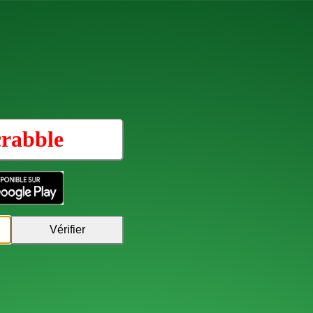
rabble