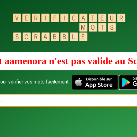
 aamenora n'est pas valide au
Sc
our vérifier vos mots facilement :