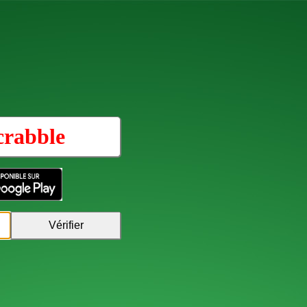
crabble