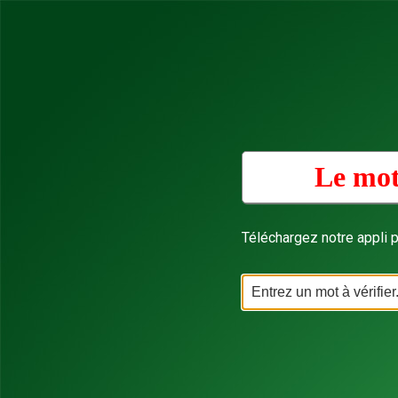
Le mot
Téléchargez notre appli p