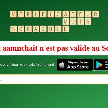
 aamnchait n'est pas valide au
S
our vérifier vos mots facilement :