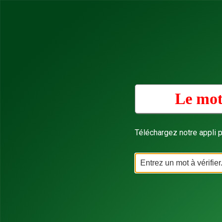
Le mot
Téléchargez notre appli p