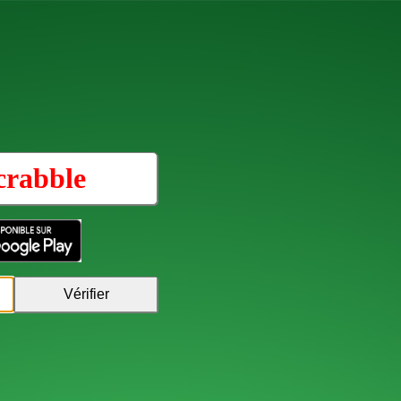
crabble