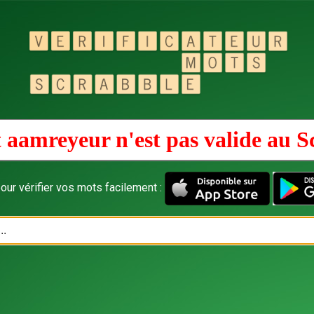
 aamreyeur n'est pas valide au
S
our vérifier vos mots facilement :