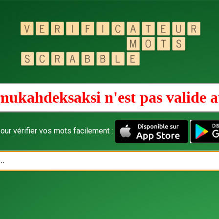
mukahdeksaksi n'est pas valide 
our vérifier vos mots facilement :