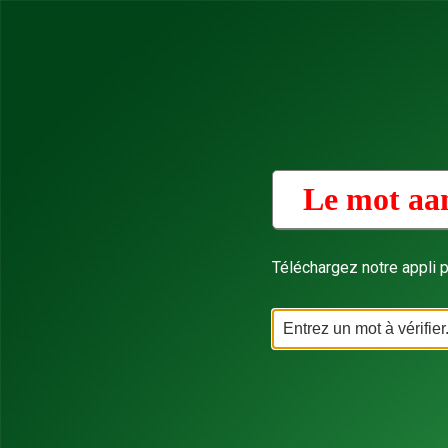
Le mot aa
Téléchargez notre appli p