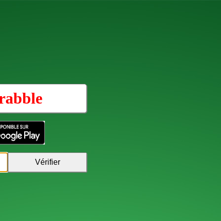
rabble