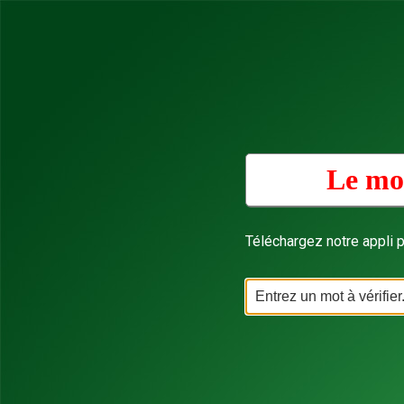
Le mot
Téléchargez notre appli p