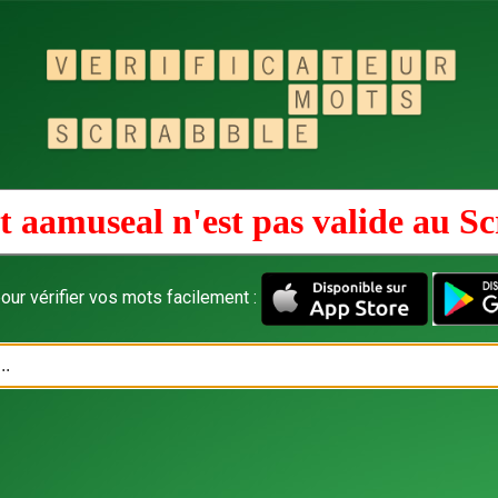
 aamuseal n'est pas valide au
Sc
our vérifier vos mots facilement :