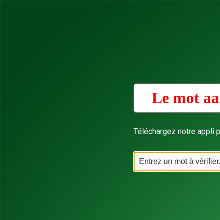
Le mot aa
Téléchargez notre appli p