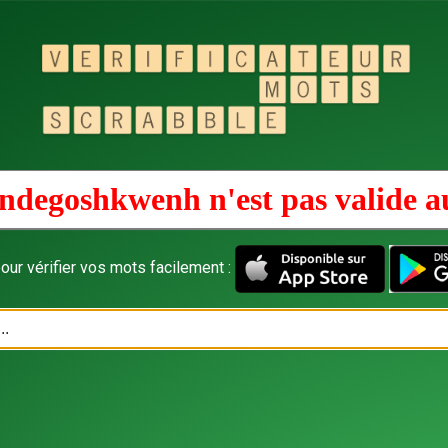
ndegoshkwenh n'est pas valide 
our vérifier vos mots facilement :