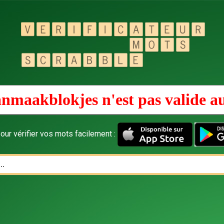
nmaakblokjes n'est pas valide a
our vérifier vos mots facilement :