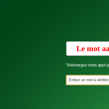
Le mot aa
Téléchargez notre appli p