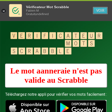
Vérificateur Mot Scrabble
VOIR
Fabien M
Gratuitundefined
Le mot aanneraie n'est pas
valide au
Scrabble
Téléchargez notre appli pour vérifier vos mots facilement :