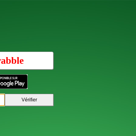
rabble