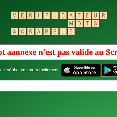
t aannexe n'est pas valide au
Sc
our vérifier vos mots facilement :