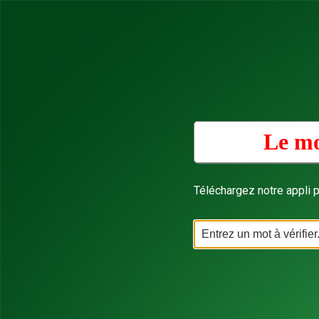
Le mo
Téléchargez notre appli p