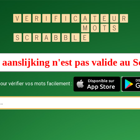
aanslijking n'est pas valide au
S
our vérifier vos mots facilement :