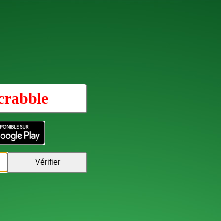
crabble