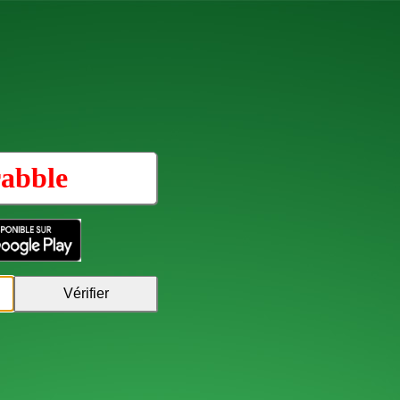
abble