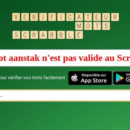
t aanstak n'est pas valide au
Scr
our vérifier vos mots facilement :