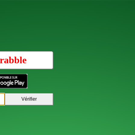
rabble