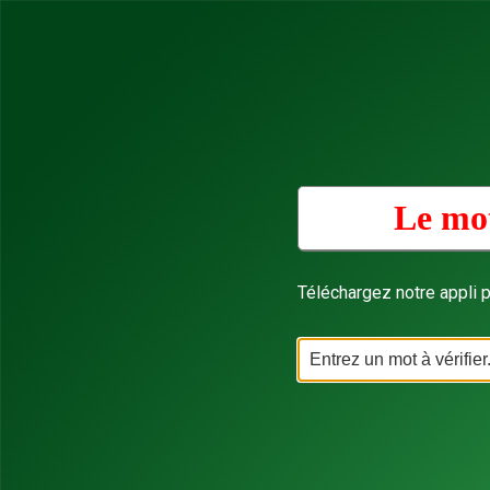
Le mot
Téléchargez notre appli p