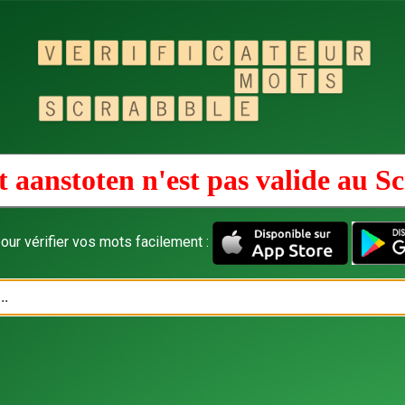
 aanstoten n'est pas valide au
Sc
our vérifier vos mots facilement :