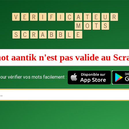
ot aantik n'est pas valide au
Scr
our vérifier vos mots facilement :