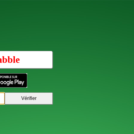
abble