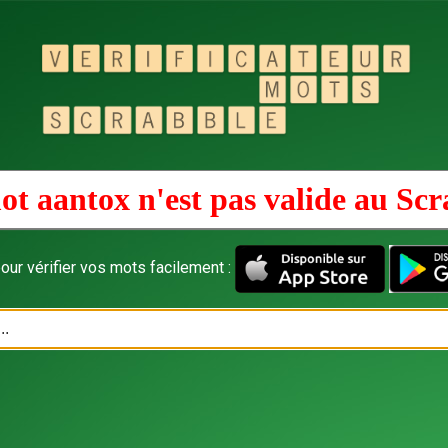
ot aantox n'est pas valide au
Scr
our vérifier vos mots facilement :