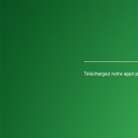
Téléchargez notre appli p