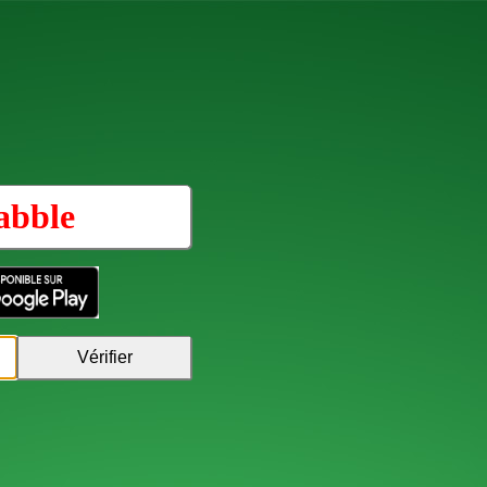
abble