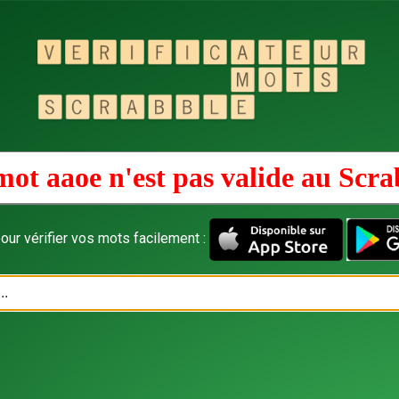
mot aaoe n'est pas valide au
Scra
our vérifier vos mots facilement :