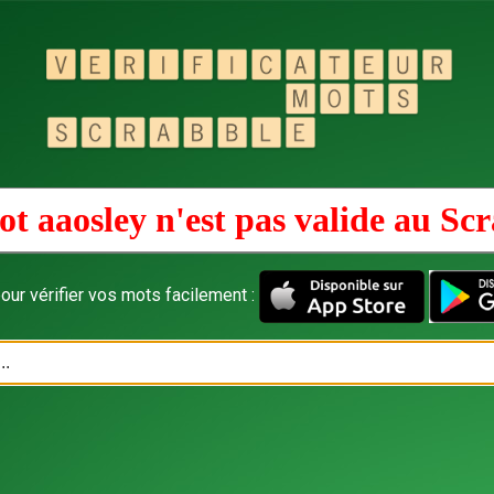
t aaosley n'est pas valide au
Scr
our vérifier vos mots facilement :