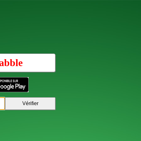
abble