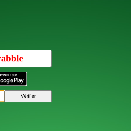
rabble