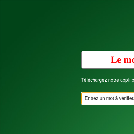
Le mo
Téléchargez notre appli p