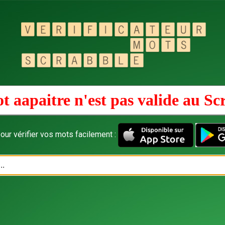
t aapaitre n'est pas valide au
Sc
our vérifier vos mots facilement :